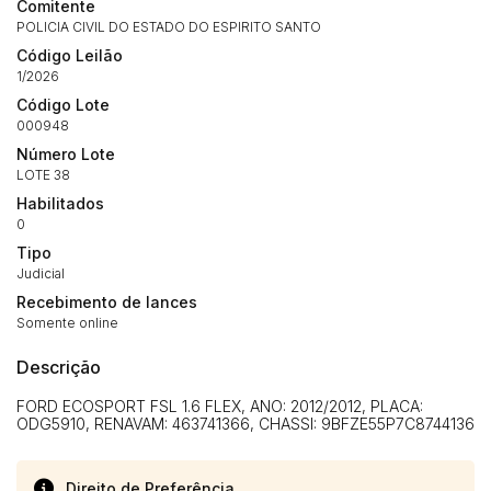
Comitente
POLICIA CIVIL DO ESTADO DO ESPIRITO SANTO
Código Leilão
1/2026
Código Lote
000948
Número Lote
LOTE 38
Habilitados
0
Tipo
Judicial
Recebimento de lances
Somente online
Descrição
FORD ECOSPORT FSL 1.6 FLEX, ANO: 2012/2012, PLACA:
ODG5910, RENAVAM: 463741366, CHASSI: 9BFZE55P7C8744136
Direito de Preferência