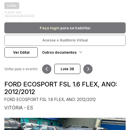
Leilão
A partir das
14/03/2026 09:00
Pesquisar
Faça login
para se habilitar
Acesse o Auditório Virtual
Ver Edital
Outros documentos
Voltar para o evento
FORD ECOSPORT FSL 1.6 FLEX, ANO:
2012/2012
FORD ECOSPORT FSL 1.6 FLEX, ANO: 2012/2012
VITÓRIA - ES