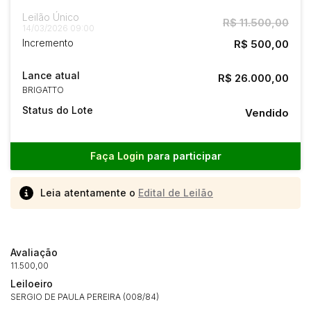
Leilão Único
R$ 11.500,00
14/03/2026 09:00
Incremento
R$ 500,00
Lance atual
R$ 26.000,00
BRIGATTO
Status do Lote
Vendido
Faça Login
para participar
Leia atentamente o
Edital de Leilão
Avaliação
11.500,00
Leiloeiro
SERGIO DE PAULA PEREIRA (008/84)