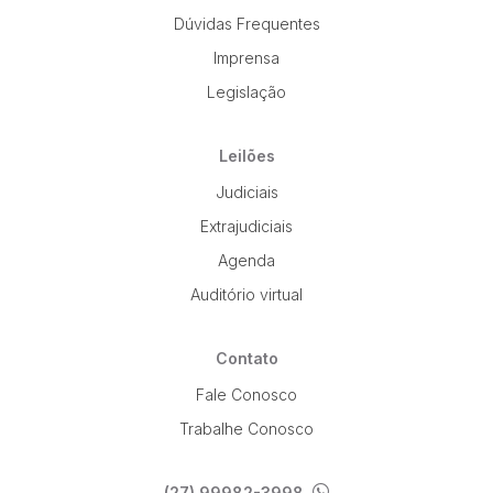
Dúvidas Frequentes
Imprensa
Pesquisar
Legislação
Leilões
Judiciais
Extrajudiciais
Agenda
Auditório virtual
Contato
Fale Conosco
Trabalhe Conosco
(27) 99982-3998