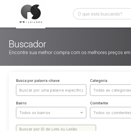
Buscador
Encontre sua melhor compra com os melhores preços em 
Busca por palavra-chave
Categoria
Bairro
Comitente