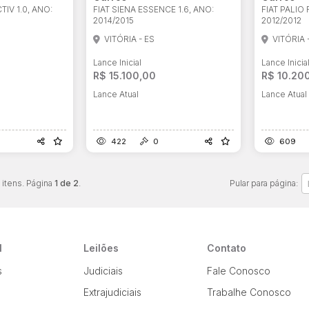
TIV 1.0, ANO:
FIAT SIENA ESSENCE 1.6, ANO:
FIAT PALIO
2014/2015
2012/2012
VITÓRIA - ES
VITÓRIA 
Lance Inicial
Lance Inicia
R$ 15.100,00
R$ 10.20
Lance Atual
Lance Atual
422
0
609
itens. Página
1 de 2
.
Pular para página:
l
Leilões
Contato
s
Judiciais
Fale Conosco
Extrajudiciais
Trabalhe Conosco