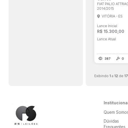
FIAT PALIO ATTRAC
2014/2015
VITÓRIA - ES
Lance Inicial
R$ 15.300,00
Lance Atual
387
0
Exibindo
1
a
12
de
17
Instituciona
Quem Somo
Dúvidas
Frequentes